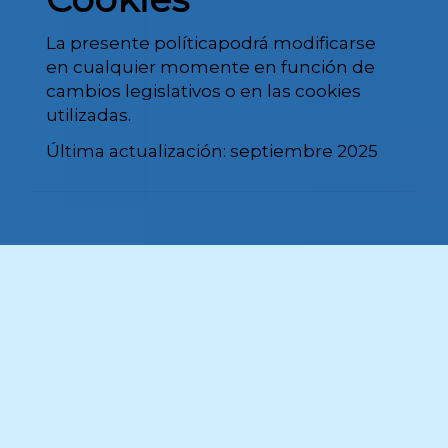
La presente políticapodrá modificarse
en cualquier momente en función de
cambios legislativos o en las cookies
utilizadas.
Última actualización: septiembre 2025