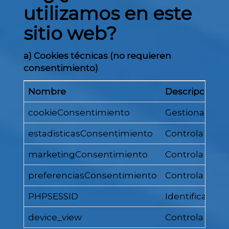
utilizamos en este
sitio web?
a) Cookies técnicas (no requieren
consentimiento)
Nombre
Descripción
cookieConsentimiento
Gestiona si el
estadisticasConsentimiento
Controla si el
marketingConsentimiento
Controla si el
preferenciasConsentimiento
Controla si el
PHPSESSID
Identificador 
device_view
Controla el ta