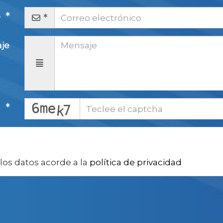
o
je
captcha
a
los datos acorde a la
política de privacidad