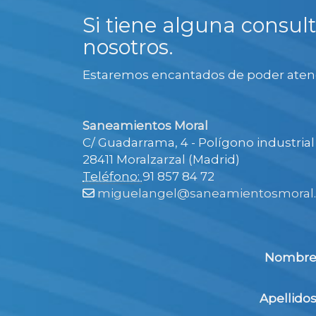
Si tiene alguna consult
nosotros.
Estaremos encantados de poder aten
Saneamientos Moral
C/ Guadarrama, 4 - Polígono industrial 
28411 Moralzarzal (Madrid)
Teléfono:
91 857 84 72
miguelangel
saneamientosmoral
Nombr
Apellido