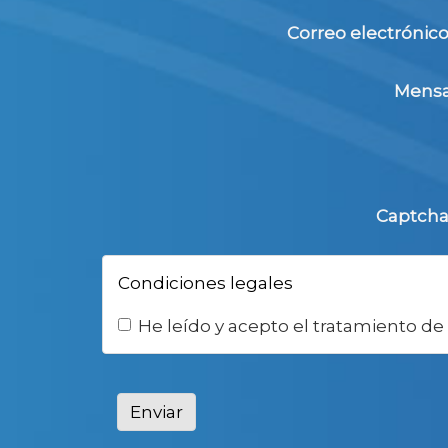
Correo electrónic
Mensa
Captch
Condiciones legales
He leído y acepto el tratamiento de 
Enviar