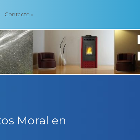
Contacto
os Moral en