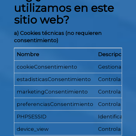
utilizamos en este
sitio web?
a) Cookies técnicas (no requieren
consentimiento)
Nombre
Descripción
cookieConsentimiento
Gestiona si el
estadisticasConsentimiento
Controla si el
marketingConsentimiento
Controla si el
preferenciasConsentimiento
Controla si el
PHPSESSID
Identificador 
device_view
Controla el ta