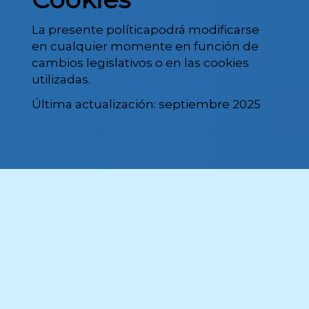
La presente políticapodrá modificarse
en cualquier momente en función de
cambios legislativos o en las cookies
utilizadas.
Última actualización: septiembre 2025